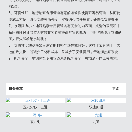
的5倍。
6、可挠性好：地源热泵专用管道有意的柔韧性使得它容易弯曲，从而使
得施工方便，减少安装劳动强度，能够减少管件用置，并降低安装费用；
7、水流阻力小：地源热泵专用管道具有光滑的内表面。光滑的表现和非
粘附特性保证管道具有较其它管材更高的输送能力，同时也降低了管路的
压力损失和输配水能耗；
8、导热性：地源热泵专用管的材料导热性能较好，这样非常有利于与大
地的热交换，既减少了材料成本，又减少了安装费用，于地源热泵系统；
9、配套齐全：地源热泵专用管道系统配套齐全，可满足不同工程需求。
相关推荐
更多>>
五-七-九-十三通
双边四通
双U头
九通