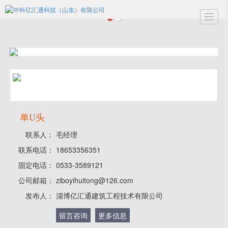
首页
关于亿汇通
产品中心
新闻动态
工程案例
留言反馈
联系我们
专
单U头
联系人：
毛经理
联系电话：
18653356351
固定电话：
0533-3589121
公司邮箱：
ziboyihuitong@126.com
发布人：
淄博亿汇通建筑工程技术有限公司
留言咨询
更多信息