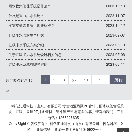
雨水收集管理系统是什么？
2023-12-18
什么是重力排水系统？
2023-11-07
抗震支架需要满足哪些标准？
2023-10-12
虹吸排水管材生产厂家
2023-09-07
虹吸排水系统方案介绍
2023-08-10
关于虹吸式排水系统设计相关信息
2023-07-08
虹吸排水系统有哪些好处
2023-05-11
跳转
1
2
3
>>
10
共 116 条记录 10
页
中科亿汇通科技（山东）有限公司,专营地源热泵PE管件，雨水收集管理系
统，虹吸、同层PE排水管材、管件等产品,有意向的客户请咨询我们，联系
电话：18653356351。
CopyRight © 版权所有:
中科亿汇通科技（山东）有限公司
网站地图
X
ML
商情信息
备案号:
鲁ICP备16040922号-4