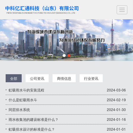
首页
关于亿汇通
产品中心
新闻动态
工程案例
留言反馈
联系我们
专
全部
公司资讯
商情信息
行业资讯
虹吸雨水斗的安装流程
2024-03-06
什么是虹吸雨水斗
2024-02-19
同层排水系统
2024-01-30
雨水收集池的建设标准是什么？
2024-01-16
虹吸排水设计的标准是什么？
2024-01-01