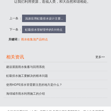
让我们利用资源，造福人类，和大自然和谐相处。
上一条 ：
浅谈应用虹吸排水设计主要...
下一条 ：
虹吸排水管材管件的5大特点
关键词：
雨水收集池产品特点
相关资讯
更多>>
建设屋面雨水集蓄与回用系统
虹吸排水施工要解决的根本问题
使用HDPE排水管需要注意的地方是什么？
海绵城市雨水利用施工的介绍